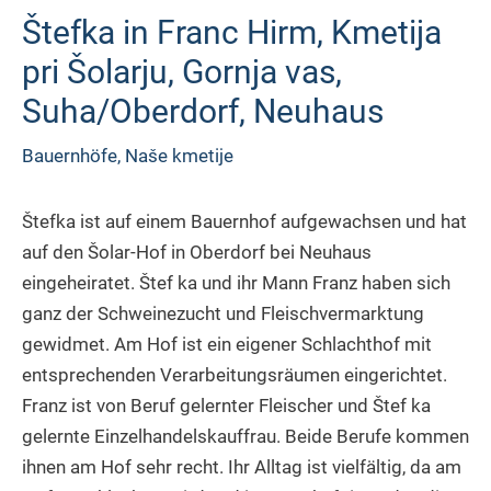
Štefka in Franc Hirm, Kmetija
pri Šolarju, Gornja vas,
Suha/Oberdorf, Neuhaus
Bauernhöfe
,
Naše kmetije
Štefka ist auf einem Bauernhof aufgewachsen und hat
auf den Šolar-Hof in Oberdorf bei Neuhaus
eingeheiratet. Štef ka und ihr Mann Franz haben sich
ganz der Schweinezucht und Fleischvermarktung
gewidmet. Am Hof ist ein eigener Schlachthof mit
entsprechenden Verarbeitungsräumen eingerichtet.
Franz ist von Beruf gelernter Fleischer und Štef ka
gelernte Einzelhandelskauffrau. Beide Berufe kommen
ihnen am Hof sehr recht. Ihr Alltag ist vielfältig, da am