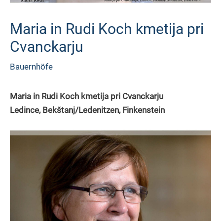
Maria in Rudi Koch kmetija pri
Cvanckarju
Bauernhöfe
Maria in Rudi Koch kmetija pri Cvanckarju
Ledince, Bekštanj/Ledenitzen, Finkenstein