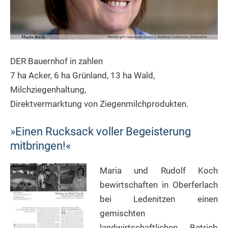
DER Bauernhof in zahlen
7 ha Acker, 6 ha Grünland, 13 ha Wald,
Milchziegenhaltung,
Direktvermarktung von Ziegenmilchprodukten.
»Einen Rucksack voller Begeisterung
mitbringen!«
Maria und Rudolf Koch
bewirtschaften in Oberferlach
bei Ledenitzen einen
gemischten
landwirtschaftlichen Betrieb