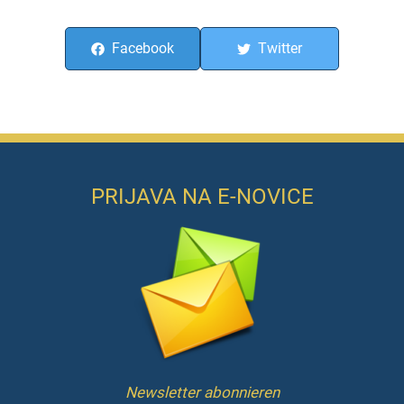
Facebook
Twitter
PRIJAVA NA E-NOVICE
Newsletter abonnieren