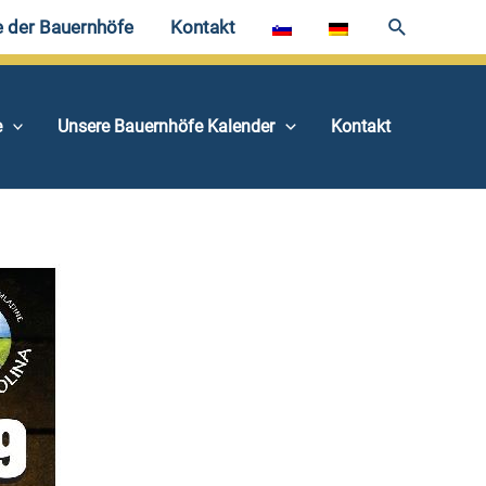
e der Bauernhöfe
Kontakt
e
Unsere Bauernhöfe Kalender
Kontakt