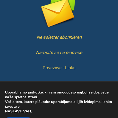
Newsletter abonnieren
Naročite se na e-novice
Povezave - Links
IMPRESSUM
Uporabljamo piškotke, ki vam omogočajo najboljše doživetje
naše spletne strani.
Več o tem, katere piškotke uporabljamo ali jih izklopimo, lahko
izveste v
NASTAVITVAH
.