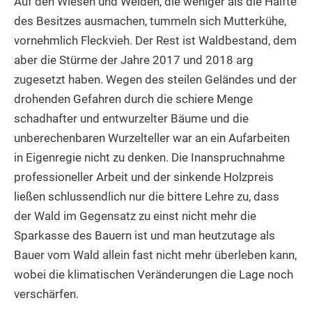
Auf den Wiesen und Weiden, die weniger als die Hälfte
des Besitzes ausmachen, tummeln sich Mutterkühe,
vornehmlich Fleckvieh. Der Rest ist Waldbestand, dem
aber die Stürme der Jahre 2017 und 2018 arg
zugesetzt haben. Wegen des steilen Geländes und der
drohenden Gefahren durch die schiere Menge
schadhafter und entwurzelter Bäume und die
unberechenbaren Wurzelteller war an ein Aufarbeiten
in Eigenregie nicht zu denken. Die Inanspruchnahme
professioneller Arbeit und der sinkende Holzpreis
ließen schlussendlich nur die bittere Lehre zu, dass
der Wald im Gegensatz zu einst nicht mehr die
Sparkasse des Bauern ist und man heutzutage als
Bauer vom Wald allein fast nicht mehr überleben kann,
wobei die klimatischen Veränderungen die Lage noch
verschärfen.