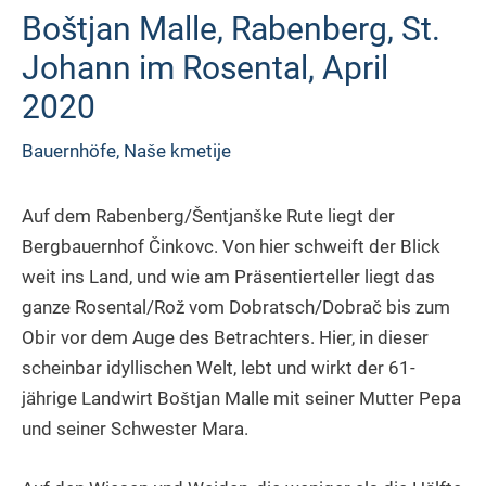
Boštjan Malle, Rabenberg, St.
Johann im Rosental, April
2020
Bauernhöfe
,
Naše kmetije
Auf dem Rabenberg/Šentjanške Rute liegt der
Bergbauernhof Činkovc. Von hier schweift der Blick
weit ins Land, und wie am Präsentierteller liegt das
ganze Rosental/Rož vom Dobratsch/Dobrač bis zum
Obir vor dem Auge des Betrachters. Hier, in dieser
scheinbar idyllischen Welt, lebt und wirkt der 61-
jährige Landwirt Boštjan Malle mit seiner Mutter Pepa
und seiner Schwester Mara.