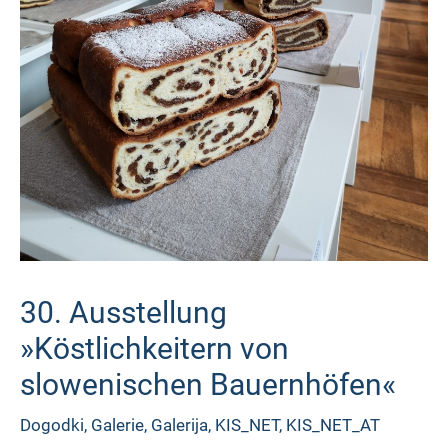
30. Ausstellung
»Köstlichkeitern von
slowenischen Bauernhöfen«
Dogodki
,
Galerie
,
Galerija
,
KIS_NET
,
KIS_NET_AT