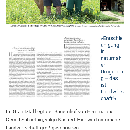
»Entschle
unigung
in
naturnah
er
Umgebun
g – das
ist
Landwirts
chaft!«
Im Granitztal liegt der Bauernhof von Hemma und
Gerald Schliefnig, vulgo Kasperl. Hier wird naturnahe
Landwirtschaft groß geschrieben