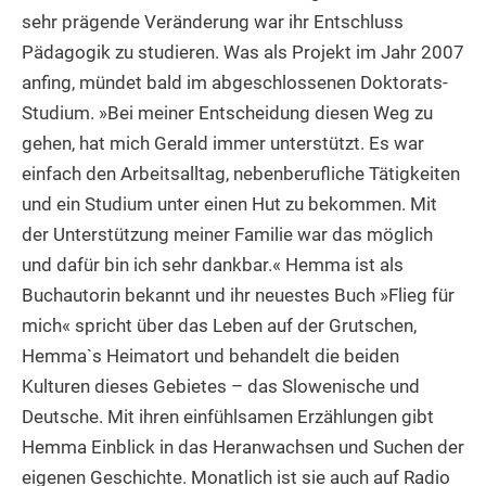
sehr prägende Veränderung war ihr Entschluss
Pädagogik zu studieren. Was als Projekt im Jahr 2007
anfing, mündet bald im abgeschlossenen Doktorats-
Studium. »Bei meiner Entscheidung diesen Weg zu
gehen, hat mich Gerald immer unterstützt. Es war
einfach den Arbeitsalltag, nebenberufliche Tätigkeiten
und ein Studium unter einen Hut zu bekommen. Mit
der Unterstützung meiner Familie war das möglich
und dafür bin ich sehr dankbar.« Hemma ist als
Buchautorin bekannt und ihr neuestes Buch »Flieg für
mich« spricht über das Leben auf der Grutschen,
Hemma`s Heimatort und behandelt die beiden
Kulturen dieses Gebietes – das Slowenische und
Deutsche. Mit ihren einfühlsamen Erzählungen gibt
Hemma Einblick in das Heranwachsen und Suchen der
eigenen Geschichte. Monatlich ist sie auch auf Radio