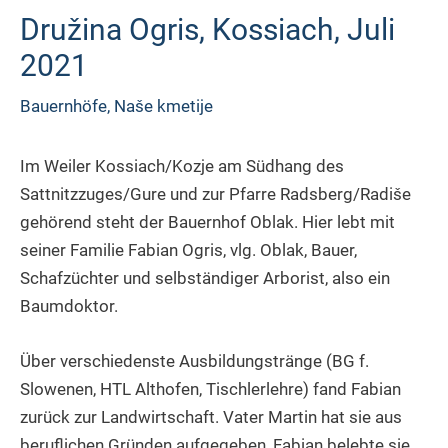
Družina Ogris, Kossiach, Juli
2021
Bauernhöfe
,
Naše kmetije
Im Weiler Kossiach/Kozje am Südhang des
Sattnitzzuges/Gure und zur Pfarre Radsberg/Radiše
gehörend steht der Bauernhof Oblak. Hier lebt mit
seiner Familie Fabian Ogris, vlg. Oblak, Bauer,
Schafzüchter und selbständiger Arborist, also ein
Baumdoktor.
Über verschiedenste Ausbildungstränge (BG f.
Slowenen, HTL Althofen, Tischlerlehre) fand Fabian
zurück zur Landwirtschaft. Vater Martin hat sie aus
beruflichen Gründen aufgegeben, Fabian belebte sie