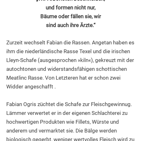
und formen nicht nur,
Bäume oder fällen sie, wir
sind auch ihre Ärzte.“
Zurzeit wechselt Fabian die Rassen. Angetan haben es
ihm die niederländische Rasse Texel und die irischen
Lleyn-Schafe (ausgesprochen »kiln«), gekreuzt mit der
autochtonen und widerstandsfähigen schottischen
Meatlinc Rasse. Von Letzteren hat er schon zwei
Widder angeschafft .
Fabian Ogris züchtet die Schafe zur Fleischgewinnug.
Lämmer verwertet er in der eigenen Schlachterei zu
hochwertigen Produkten wie Fillets, Würste und
anderem und vermarktet sie. Die Bälge werden
biologisch gegerbt, weniger wertvolles Fleisch wird zu