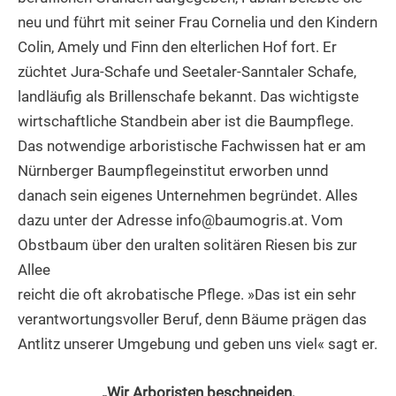
neu und führt mit seiner Frau Cornelia und den Kindern
Colin, Amely und Finn den elterlichen Hof fort. Er
züchtet Jura-Schafe und Seetaler-Sanntaler Schafe,
landläufig als Brillenschafe bekannt. Das wichtigste
wirtschaftliche Standbein aber ist die Baumpflege.
Das notwendige arboristische Fachwissen hat er am
Nürnberger Baumpflegeinstitut erworben unnd
danach sein eigenes Unternehmen begründet. Alles
dazu unter der Adresse
info@baumogris.at
. Vom
Obstbaum über den uralten solitären Riesen bis zur
Allee
reicht die oft akrobatische Pflege. »Das ist ein sehr
verantwortungsvoller Beruf, denn Bäume prägen das
Antlitz unserer Umgebung und geben uns viel« sagt er.
„Wir Arboristen beschneiden,