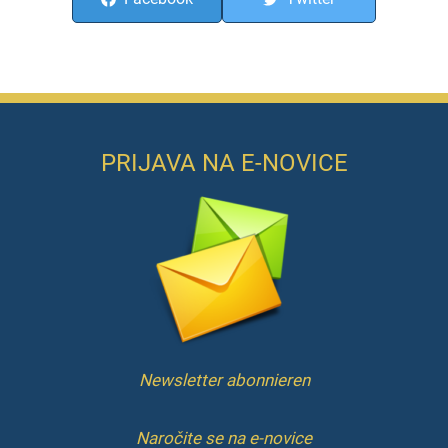
PRIJAVA NA E-NOVICE
Newsletter abonnieren
Naročite se na e-novice